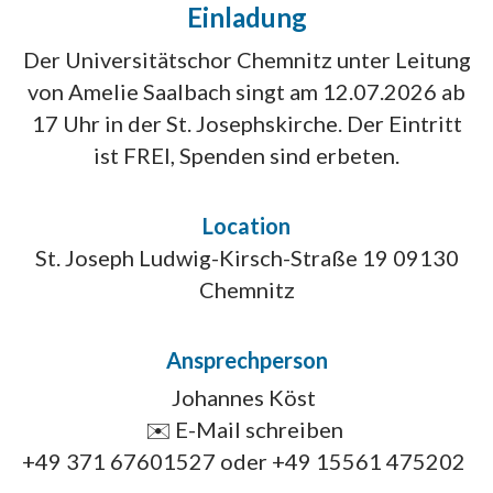
Einladung
Der Universitätschor Chemnitz unter Leitung
von Amelie Saalbach singt am 12.07.2026 ab
17 Uhr in der St. Josephskirche. Der Eintritt
ist FREI, Spenden sind erbeten.
Location
St. Joseph Ludwig-Kirsch-Straße 19 09130
Chemnitz
Ansprechperson
Johannes Köst
✉️
E-Mail schreiben
+49 371 67601527 oder +49 15561 475202