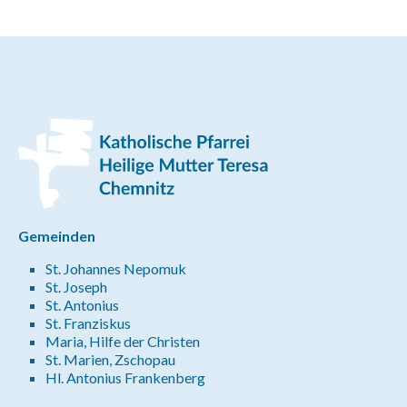
Gemeinden
St. Johannes Nepomuk
St. Joseph
St. Antonius
St. Franziskus
Maria, Hilfe der Christen
St. Marien, Zschopau
Hl. Antonius Frankenberg