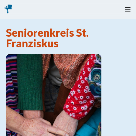
Seniorenkreis St.
Franziskus