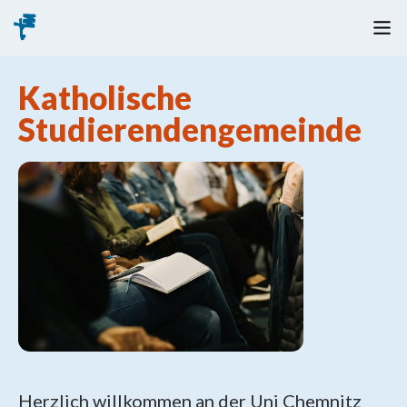
Katholische
Studierendengemeinde
Herzlich willkommen an der Uni Chemnitz