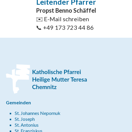
Leitender Pfarrer
Propst Benno Schäffel
✉️
E-Mail schreiben
📞
+49 173 723 44 86
Gemeinden
St. Johannes Nepomuk
St. Joseph
St. Antonius
St. Franziskus