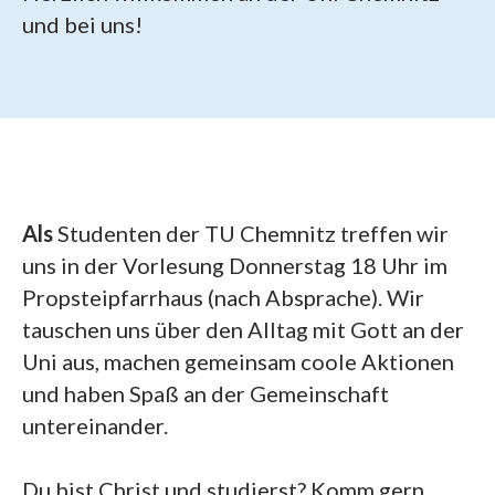
und bei uns!
Als
Studenten der TU Chemnitz treffen wir
uns in der Vorlesung Donnerstag 18 Uhr im
Propsteipfarrhaus (nach Absprache). Wir
tauschen uns über den Alltag mit Gott an der
Uni aus, machen gemeinsam coole Aktionen
und haben Spaß an der Gemeinschaft
untereinander.
Du bist Christ und studierst? Komm gern