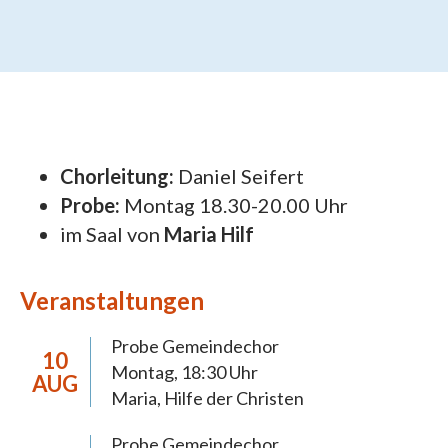
Chorleitung:
Daniel Seifert
Probe:
Montag 18.30-20.00 Uhr
im Saal von
Maria Hilf
Veranstaltungen
Probe Gemeindechor
10
Montag, 18:30 Uhr
AUG
Maria, Hilfe der Christen
Probe Gemeindechor