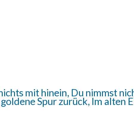
nichts mit hinein, Du nimmst ni
 goldene Spur zurück, Im alten