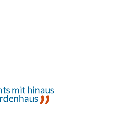
chts mit hinaus
 Erdenhaus