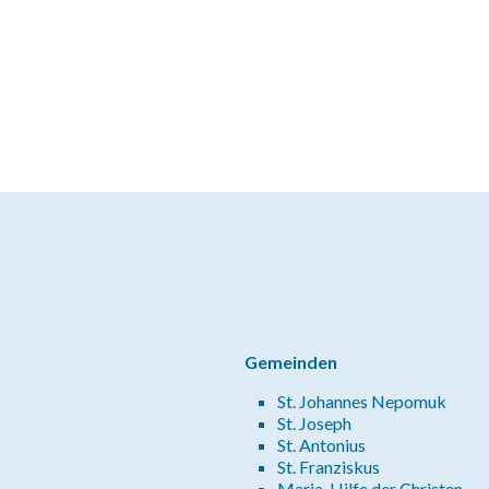
Gemeinden
St. Johannes Nepomuk
St. Joseph
St. Antonius
St. Franziskus
Maria, Hilfe der Christen