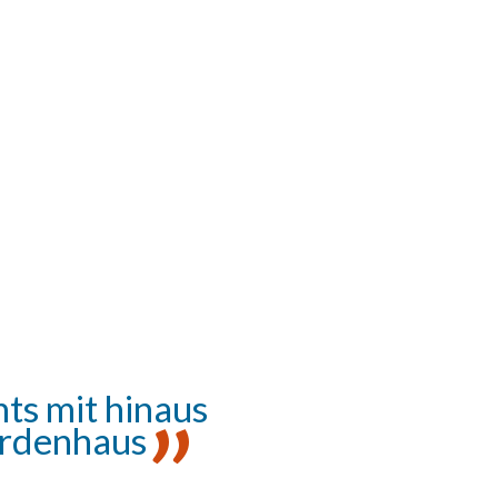
chts mit hinaus
 Erdenhaus