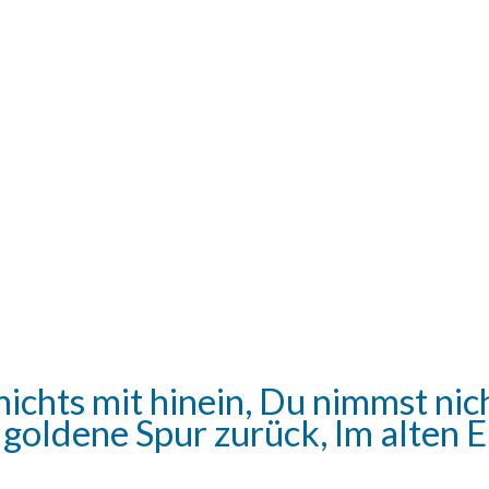
nichts mit hinein, Du nimmst ni
 goldene Spur zurück, Im alten