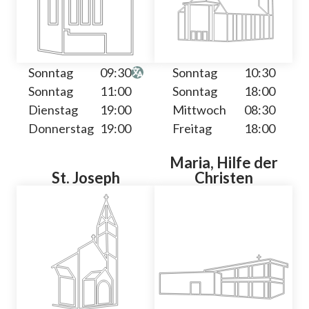
Sonntag
09:30
Sonntag
10:30
Sonntag
11:00
Sonntag
18:00
Dienstag
19:00
Mittwoch
08:30
Donnerstag
19:00
Freitag
18:00
Maria, Hilfe der
St. Joseph
Christen