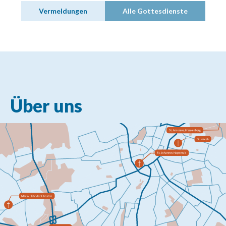
Vermeldungen
Alle Gottesdienste
Über uns