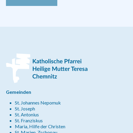
Gemeinden
St. Johannes Nepomuk
St. Joseph
St. Antonius
St. Franziskus
Maria, Hilfe der Christen
St. Marien, Zschopau