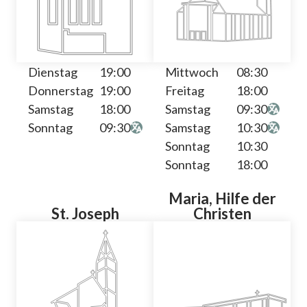
Dienstag
19:00
Mittwoch
08:30
Donnerstag
19:00
Freitag
18:00
Samstag
18:00
Samstag
09:30
Sonntag
09:30
Samstag
10:30
Sonntag
10:30
Sonntag
18:00
Maria, Hilfe der
St. Joseph
Christen