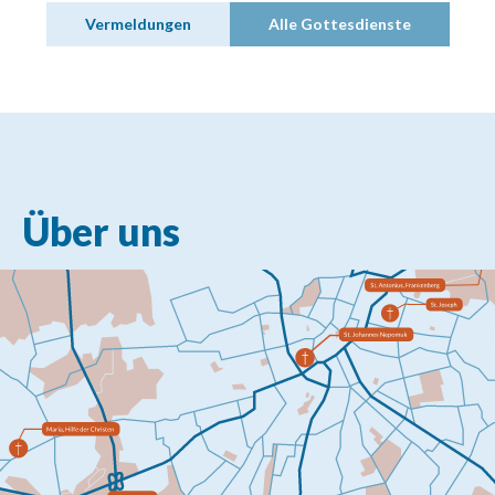
Vermeldungen
Alle Gottesdienste
Über uns