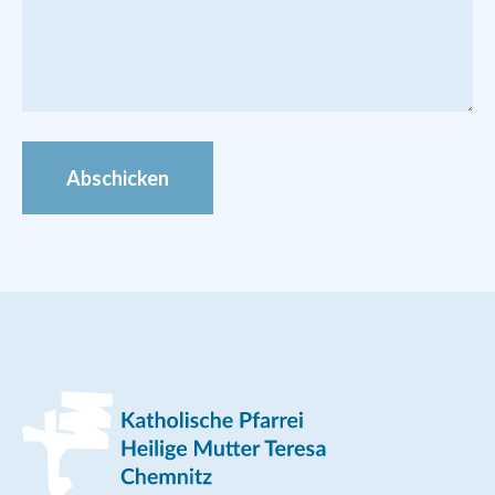
Bilder von den Veranstaltungen zur
Pfarrei-Gründung finden Sie im
Foto-
Archiv
Abschicken