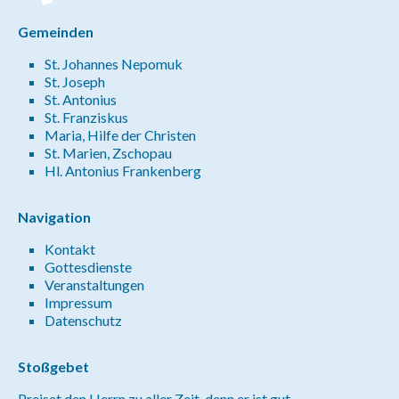
Gemeinden
St. Johannes Nepomuk
St. Joseph
St. Antonius
St. Franziskus
Maria, Hilfe der Christen
St. Marien, Zschopau
Hl. Antonius Frankenberg
Navigation
Kontakt
Gottesdienste
Veranstaltungen
Impressum
Datenschutz
Stoßgebet
Preiset den Herrn zu aller Zeit, denn er ist gut.