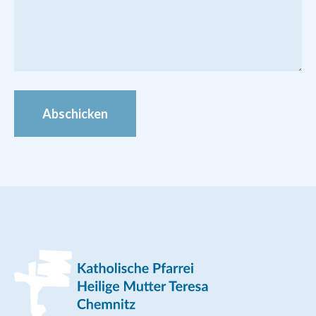
Bilder von den Veranstaltungen zur
Pfarrei-Gründung finden Sie im
Foto-
Archiv
Abschicken