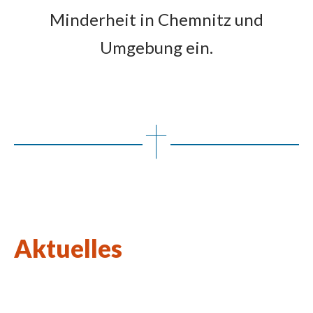
Minderheit in Chemnitz und
Umgebung ein.
Aktuelles
Wort des Lebens August 2026
Kulturkirchen-Stammtisch am 27.08.2026
Neue Kunstausstellung in St. Johannes Nepomuk