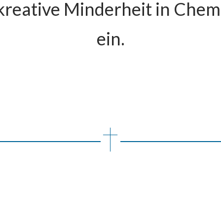
 kreative Minderheit in Che
ein.