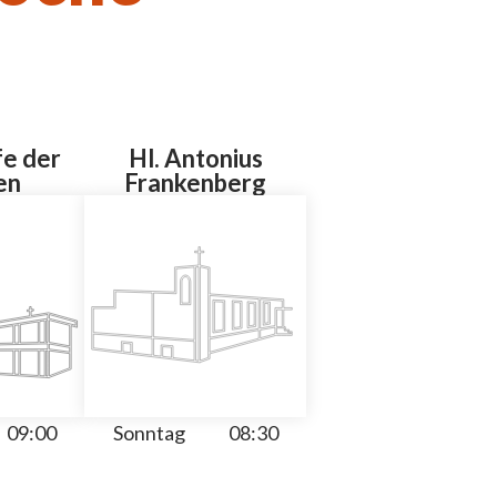
fe der
Hl. Antonius
en
Frankenberg
09:00
Sonntag
08:30