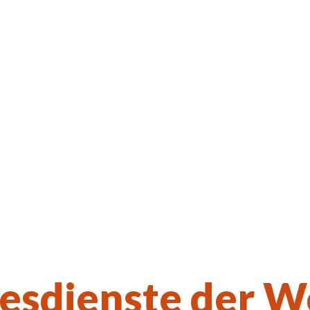
Neue Ku
Kulturkirchen-Stammtisch am 27.08.2026
esdienste der 