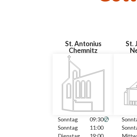
St. Antonius
St.
Chemnitz
N
Sonntag
09:30
Sonnt
Sonntag
11:00
Sonnt
Dienstag
19:00
Mittw