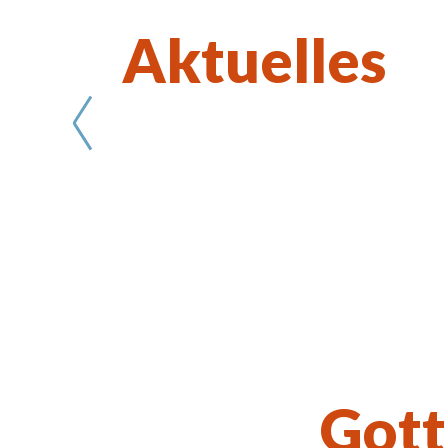
Aktuelles
Wort des Lebens August 2026
Gott