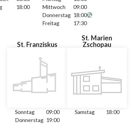
g
18:00
Mittwoch
09:00
Donnerstag
18:00
Freitag
17:30
St. Marien
St. Franziskus
Zschopau
Sonntag
09:00
Samstag
18:00
Donnerstag
19:00